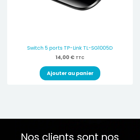
Switch 5 ports TP-Link TL-SG1005D
14,00
€
TTC
Ajouter au panier
Nos clients sont nos