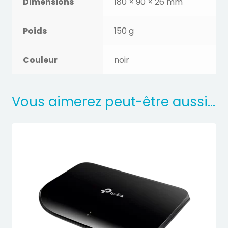
Dimensions
180 × 90 × 26 mm
Poids
150 g
Couleur
noir
Vous aimerez peut-être aussi…