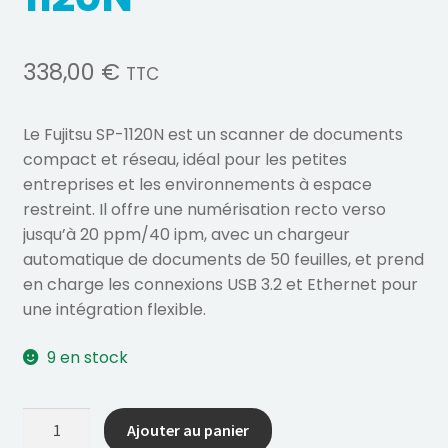
338,00
€
TTC
Le Fujitsu SP-1120N est un scanner de documents
compact et réseau, idéal pour les petites
entreprises et les environnements à espace
restreint. Il offre une numérisation recto verso
jusqu’à 20 ppm/40 ipm, avec un chargeur
automatique de documents de 50 feuilles, et prend
en charge les connexions USB 3.2 et Ethernet pour
une intégration flexible.
9 en stock
quantité
Ajouter au panier
de