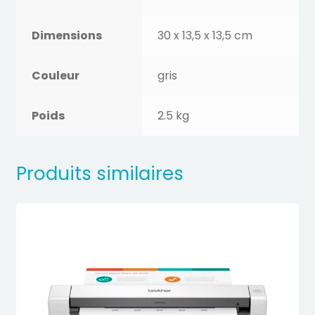
Dimensions
30 x 13,5 x 13,5 cm
Couleur
gris
Poids
2.5 kg
Produits similaires