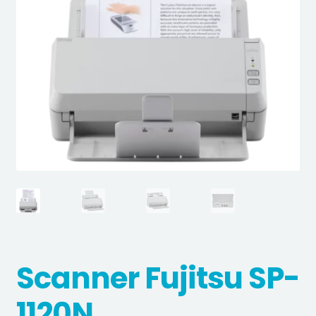
Scanner Fujitsu SP-
1120N