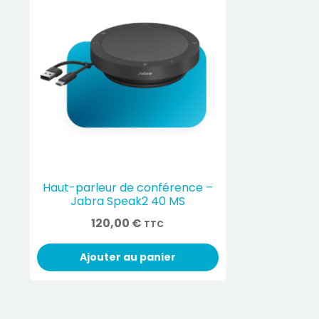
Haut-parleur de conférence –
Jabra Speak2 40 MS
120,00
€
TTC
Ajouter au panier