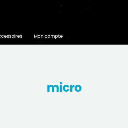
ccessoires
Mon compte
micro