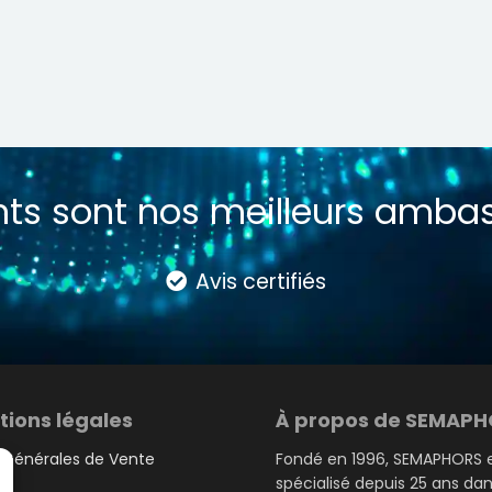
ents sont nos meilleurs amba
Avis certifiés
tions légales
À propos de SEMAP
 Générales de Vente
Fondé en 1996, SEMAPHORS 
spécialisé depuis 25 ans dan