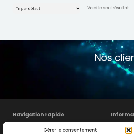
Voici le seul résultat
Nos cli
Navigation rapide
Informa
Boutique
Conditions
Gérer le consentement